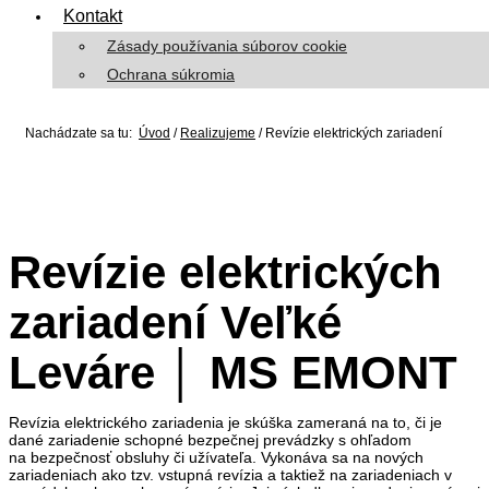
Kontakt
Zásady používania súborov cookie
Ochrana súkromia
Nachádzate sa tu:
Úvod
/
Realizujeme
/
Revízie elektrických zariadení
Revízie elektrických
zariadení Veľké
Leváre │ MS EMONT
Revízia elektrického zariadenia je skúška zameraná na to, či je
dané zariadenie schopné bezpečnej prevádzky s ohľadom
na bezpečnosť obsluhy či užívateľa. Vykonáva sa na nových
zariadeniach ako tzv. vstupná revízia a taktiež na zariadeniach v