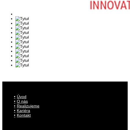
Úvod
O nás
Realizujeme
Kariéra
Kontakt